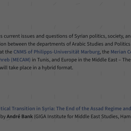
unserer Internetseite speichern.
 current issues and questions of Syrian politics, society, a
ation between the departments of Arabic Studies and Politics
at the
CNMS of Philipps-Universität Marburg
, the
Merian C
ghreb (MECAM)
in Tunis, and Europe in the Middle East – Th
will take place in a hybrid format.
)
itical Transition in Syria: The End of the Assad Regime an
k by
André Bank
(GIGA Institute for Middle East Studies, Ham