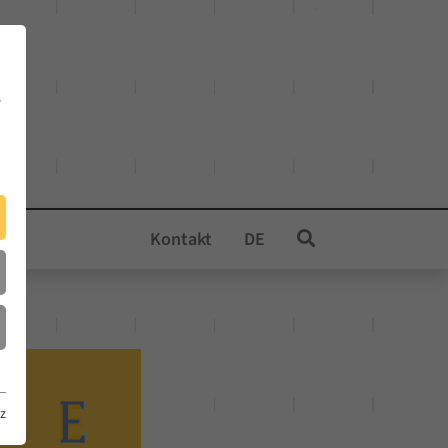
e
Kontakt
DE
z