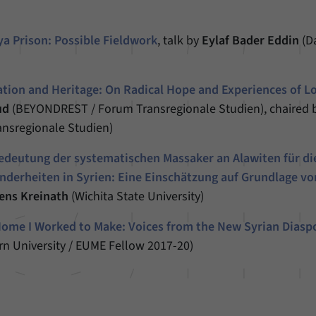
a Prison: Possible Fieldwork
, talk by
Eylaf Bader Eddin
(D
ation and Heritage: On Radical Hope and Experiences of Lo
ud
(BEYONDREST / Forum Transregionale Studien), chaired 
nsregionale Studien)
edeutung der systematischen Massaker an Alawiten für di
inderheiten in Syrien: Eine Einschätzung auf Grundlage vo
ens Kreinath
(Wichita State University)
ome I Worked to Make: Voices from the New Syrian Diasp
n University / EUME Fellow 2017-20)