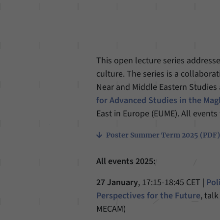
This open lecture series addresses
culture. The series is a collabor
Near and Middle Eastern Studies 
for Advanced Studies in the Ma
East in Europe (EUME). All events 
Poster Summer Term 2025 (PDF
All events 2025:
27 January
, 17:15-18:45 CET |
Pol
Perspectives for the Future
, tal
MECAM)