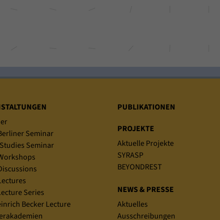
NSTALTUNGEN
PUBLIKATIONEN
er
PROJEKTE
erliner Seminar
Aktuelle Projekte
Studies Seminar
SYRASP
Workshops
BEYONDREST
iscussions
ectures
NEWS & PRESSE
ecture Series
einrich Becker Lecture
Aktuelles
rakademien
Ausschreibungen