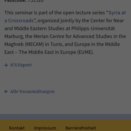
Passcode:
751520
This seminar is part of the open lecture series “
Syria at
a Crossroads
”, organized jointly by the Center for Near
and Middle Eastern Studies at Philipps-Universität
Marburg, the Merian Centre for Advanced Studies in the
Maghreb (MECAM) in Tunis, and Europe in the Middle
East – The Middle East in Europe (EUME).
ICS Export
Alle Veranstaltungen
Kontakt
Impressum
Barrierefreiheit