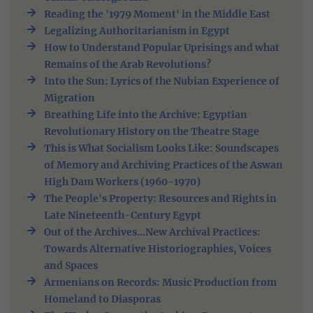
Reading the '1979 Moment' in the Middle East
Legalizing Authoritarianism in Egypt
How to Understand Popular Uprisings and what
Remains of the Arab Revolutions?
Into the Sun: Lyrics of the Nubian Experience of
Migration
Breathing Life into the Archive: Egyptian
Revolutionary History on the Theatre Stage
This is What Socialism Looks Like: Soundscapes
of Memory and Archiving Practices of the Aswan
High Dam Workers (1960-1970)
The People's Property: Resources and Rights in
Late Nineteenth-Century Egypt
Out of the Archives...New Archival Practices:
Towards Alternative Historiographies, Voices
and Spaces
Armenians on Records: Music Production from
Homeland to Diasporas