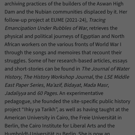
Daten über den aktuellen Aufenthalt von
archiving practices of the builders of the Aswan High
Zweck
Besuchern auf unserer Internetseite
Dam and the Nubian communities displaced by it. Her
speichern.
follow-up project at EUME (2021-24),
Tracing
Emancipation Under Rubbles of War
, retrieves the
physical and political journeys of Egyptian and North
African workers on the various fronts of World War I
through the songs and memoires that recount their
struggles. Some of her research-based articles, essays
and short-stories can be found in
The Journal of Water
History
,
The History Workshop Journal
, the
LSE Middle
East Paper Series
,
Ma’azif
,
Bidayat
,
Mada Masr
,
Jadaliyya
and
60 Pages
. An experimentative
pedagogue, she founded the site-specific public history
project “Ihky ya Tarikh”, as well as having taught at the
American University in Cairo, the Freie Universität in
Berlin, the Cairo Institute for Liberal Arts and the
Humboldt-Universität zu Berlin. She is now an