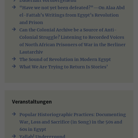
Dauerhaft vorübergehend
“Have we not yet been defeated?”—On Alaa Abd
el-Fattah’s Writings from Egypt’s Revolution
and Prison
Can the Colonial Archive be a Source of Anti-
Colonial Struggle? Listening to Recorded Voices
of North African Prisoners of War in the Berliner
Lautarchiv
The Sound of Revolution in Modern Egypt
What We Are Trying to Return Is Stories’
Veranstaltungen
Popular Historiographic Practices: Documenting
War, Loss and Sacrifice (in Song) in the 50s and
60s in Egypt
Yallah! Underground