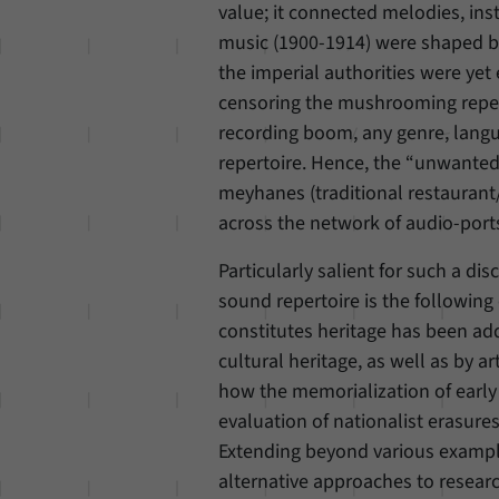
value; it connected melodies, in
music (1900-1914) were shaped by
the imperial authorities were yet
censoring the mushrooming reperto
recording boom, any genre, langu
repertoire. Hence, the “unwanted
meyhanes (traditional restauran
across the network of audio-port
Particularly salient for such a di
sound repertoire is the followin
constitutes heritage has been ad
cultural heritage, as well as by a
how the memorialization of early 
evaluation of nationalist erasure
Extending beyond various example
alternative approaches to researc