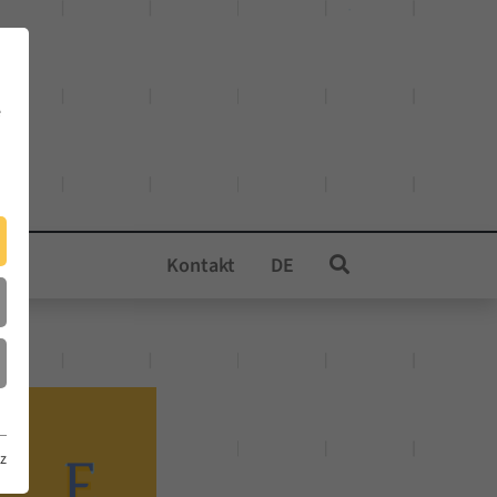
e
Kontakt
DE
z