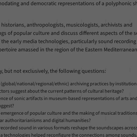
modating and democratic representations of a polyphonic s
historians, anthropologists, musicologists, archivists and
gs of popular culture and discuss different aspects of the so
of the early media technologies, particularly sound recordin
epertoire amassed in the region of the Eastern Mediterranea
 but not exclusively, the following questions:
(global/national/regional/ethnic) archiving practices by institution
ctors suggest about the current patterns of cultural heritage?
ce of sonic artifacts in museum-based representations of arts and
uggest?
he emergence of popular culture and the making of musical tradition
ar authoritarianisms and digital humanities?
e recorded sound in various formats reshape the soundscapes acros
 technologies helped reconfigure the connections among sounds