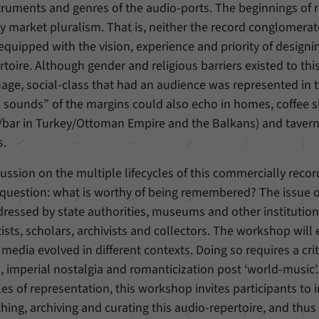
struments and genres of the audio-ports. The beginnings of 
 market pluralism. That is, neither the record conglomerat
 equipped with the vision, experience and priority of design
ire. Although gender and religious barriers existed to thi
age, social-class that had an audience was represented in 
 sounds” of the margins could also echo in homes, coffee 
t/bar in Turkey/Ottoman Empire and the Balkans) and taver
s.
scussion on the multiple lifecycles of this commercially reco
g question: what is worthy of being remembered? The issue 
dressed by state authorities, museums and other institution
rtists, scholars, archivists and collectors. The workshop will
media evolved in different contexts. Doing so requires a crit
s, imperial nostalgia and romanticization post ‘world-music’.
s of representation, this workshop invites participants to 
hing, archiving and curating this audio-repertoire, and thus