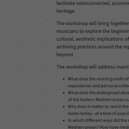
facilitate interconnected, accom
heritage.
The workshop will bring together 
musicians to explore the beginnin
cultural, aesthetic implications 
archiving practices around the r
beyond.
The workshop will address mainly,
What does the recent growth of 
repositories and personal colle
What does the widespread absen
of the Eastern Mediterranean s
Why does it matter to revisit t
tastes today—at a time of popul
In which different ways did th
Mediterranean? How have media