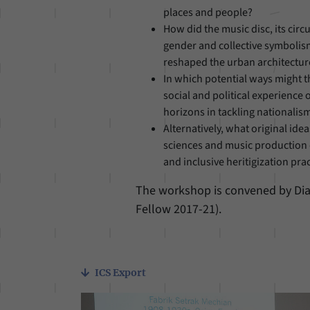
places and people?
How did the music disc, its circ
gender and collective symbolis
reshaped the urban architectur
In which potential ways might t
social and political experience
horizons in tackling nationalism
Alternatively, what original ide
sciences and music production o
and inclusive heritigization pra
The workshop is convened by Di
Fellow 2017-21).
ICS Export