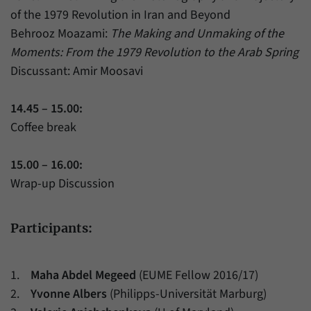
of the 1979 Revolution in Iran and Beyond
Behrooz Moazami:
The Making and Unmaking of the
Moments: From the 1979 Revolution to the Arab Spring
Discussant: Amir Moosavi
14.45 – 15.00:
Coffee break
15.00 – 16.00:
Wrap-up Discussion
Participants:
1.
Maha Abdel Megeed
(EUME Fellow 2016/17)
2.
Yvonne Albers
(Philipps-Universität Marburg)