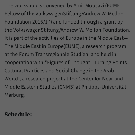
The workshop is convened by Amir Moosavi (EUME
Fellow of the VolkswagenStiftung/Andrew W. Mellon
Foundation 2016/17) and funded through a grant by
the VolkswagenStiftung/Andrew W. Mellon Foundation.
It is part of the activities of Europe in the Middle East—
The Middle East in Europe(EUME), a research program
at the Forum Transregionale Studien, and held in
cooperation with “Figures of Thought | Turning Points.
Cultural Practices and Social Change in the Arab
World”, a research project at the Center for Near and
Middle Eastern Studies (CNMS) at Philipps-Universität
Marburg.
Schedule: