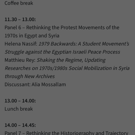
Coffee break
11.30 – 13.00:
Panel 6 – Rethinking the Protest Movements of the
1970s in Egypt and Syria
Helena Nassif:
1979 Backwards: A Student Movement’s
Struggle against the Egyptian Israeli Peace Process
Matthieu Rey:
Shaking the Regime, Updating
Researches on 1970s/1980s Social Mobilization in Syria
through New Archives
Discussant: Alia Mossallam
13.00 – 14.00:
Lunch break
14.00 – 14.45:
Panel 7 – Rethinking the Historiography and Trajectory