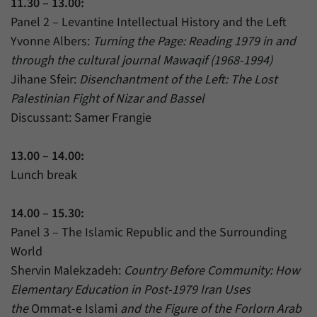
11.30 – 13.00:
Panel 2 – Levantine Intellectual History and the Left
Yvonne Albers:
Turning the Page: Reading 1979 in and
through the cultural journal Mawaqif (1968-1994)
Jihane Sfeir:
Disenchantment of the Left: The Lost
Palestinian Fight of Nizar and Bassel
Discussant: Samer Frangie
13.00 – 14.00:
Lunch break
14.00 – 15.30:
Panel 3 – The Islamic Republic and the Surrounding
World
Shervin Malekzadeh:
Country Before Community: How
Elementary Education in Post-1979 Iran Uses
the
Ommat-e Islami
and the Figure of the Forlorn Arab