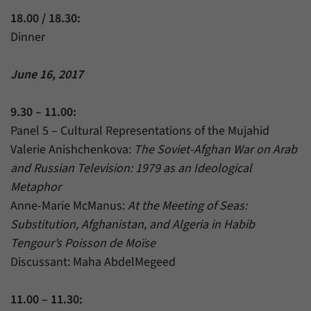
18.00 / 18.30:
Dinner
June 16, 2017
9.30 – 11.00:
Panel 5 – Cultural Representations of the Mujahid
Valerie Anishchenkova:
The Soviet-Afghan War on Arab
and Russian Television: 1979 as an Ideological
Metaphor
Anne-Marie McManus:
At the Meeting of Seas:
Substitution, Afghanistan, and Algeria in Habib
Tengour’s Poisson de Moïse
Discussant: Maha AbdelMegeed
11.00 – 11.30: