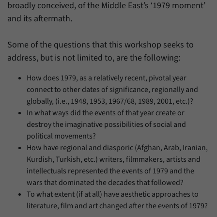
broadly conceived, of the Middle East’s ‘1979 moment’
and its aftermath.
Some of the questions that this workshop seeks to
address, but is not limited to, are the following:
How does 1979, as a relatively recent, pivotal year
connect to other dates of significance, regionally and
globally, (i.e., 1948, 1953, 1967/68, 1989, 2001, etc.)?
In what ways did the events of that year create or
destroy the imaginative possibilities of social and
political movements?
How have regional and diasporic (Afghan, Arab, Iranian,
Kurdish, Turkish, etc.) writers, filmmakers, artists and
intellectuals represented the events of 1979 and the
wars that dominated the decades that followed?
To what extent (if at all) have aesthetic approaches to
literature, film and art changed after the events of 1979?