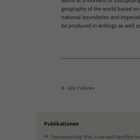
world at a moment of multiplying
geography of the world based on r
national boundaries and imperial 
be produced in writings as well a
Alle Fellows
Publikationen
Documenting War, Loss and Sacrifice in 