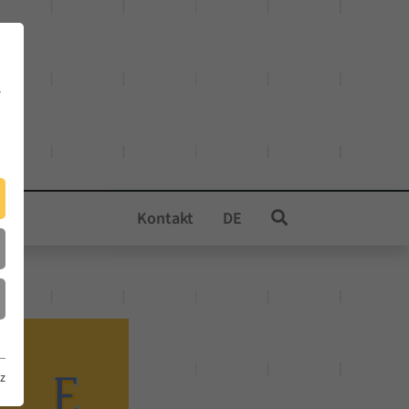
e
Kontakt
DE
z