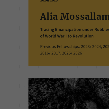
2024/ 2025
Alia Mossalla
Tracing Emancipation under Rubbles 
of World War I to Revolution
Previous Fellowships: 2023/ 2024, 202
2016/ 2017, 2025/ 2026