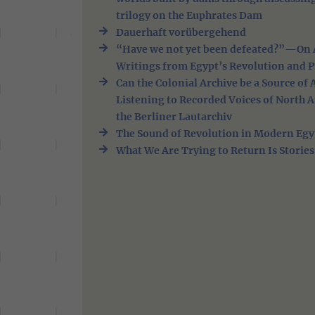
trilogy on the Euphrates Dam
Dauerhaft vorübergehend
“Have we not yet been defeated?”—On A
Writings from Egypt’s Revolution and P
Can the Colonial Archive be a Source of
Listening to Recorded Voices of North A
the Berliner Lautarchiv
The Sound of Revolution in Modern Egy
What We Are Trying to Return Is Stories