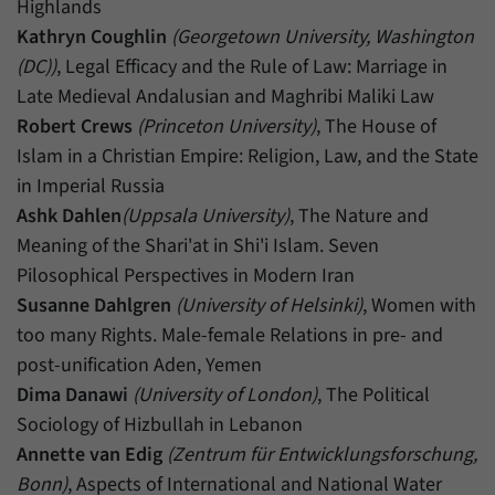
Highlands
Kathryn Coughlin
(Georgetown University, Washington
(DC))
, Legal Efficacy and the Rule of Law: Marriage in
Late Medieval Andalusian and Maghribi Maliki Law
Robert Crews
(Princeton University)
, The House of
Islam in a Christian Empire: Religion, Law, and the State
in Imperial Russia
Ashk Dahlen
(Uppsala University)
, The Nature and
Meaning of the Shari'at in Shi'i Islam. Seven
Pilosophical Perspectives in Modern Iran
Susanne Dahlgren
(University of Helsinki)
, Women with
too many Rights. Male-female Relations in pre- and
post-unification Aden, Yemen
Dima Danawi
(University of London)
, The Political
Sociology of Hizbullah in Lebanon
Annette van Edig
(Zentrum für Entwicklungsforschung,
Bonn)
, Aspects of International and National Water