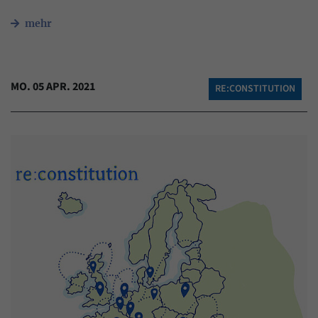
mehr
MO. 05 APR. 2021
RE:CONSTITUTION