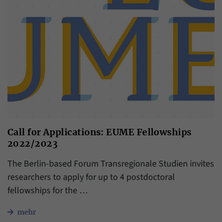
Daten über den aktuellen Aufenthalt von
Zweck
Besuchern auf unserer Internetseite
speichern.
Call for Applications: EUME Fellowships
2022/2023
The Berlin-based Forum Transregionale Studien invites
researchers to apply for up to 4 postdoctoral
fellowships for the …
mehr