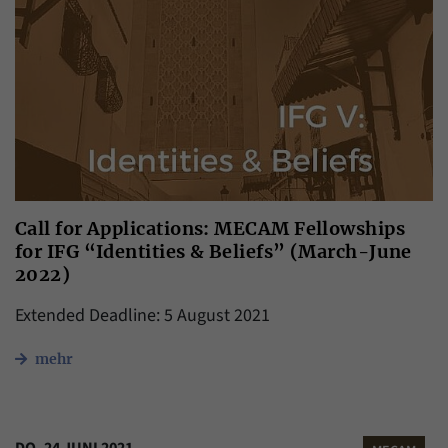
Call for Applications: MECAM Fellowships
for IFG “Identities & Beliefs” (March-June
2022)
Extended Deadline: 5 August 2021
mehr
DO. 24 JUNI 2021