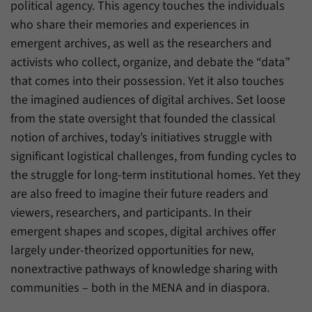
Daten über den aktuellen Aufenthalt von
political agency. This agency touches the individuals
Zweck
Besuchern auf unserer Internetseite
who share their memories and experiences in
speichern.
emergent archives, as well as the researchers and
activists who collect, organize, and debate the “data”
that comes into their possession. Yet it also touches
the imagined audiences of digital archives. Set loose
from the state oversight that founded the classical
notion of archives, today’s initiatives struggle with
significant logistical challenges, from funding cycles to
the struggle for long-term institutional homes. Yet they
are also freed to imagine their future readers and
viewers, researchers, and participants. In their
emergent shapes and scopes, digital archives offer
largely under-theorized opportunities for new,
nonextractive pathways of knowledge sharing with
communities – both in the MENA and in diaspora.