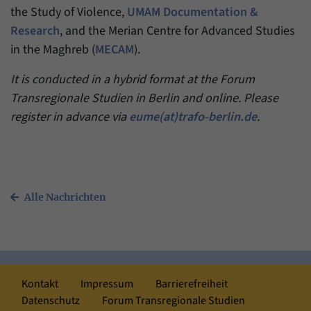
the Study of Violence,
UMAM Documentation &
Research
, and the Merian Centre for Advanced Studies
in the Maghreb (
MECAM
).
It is conducted in a hybrid format at the Forum
Transregionale Studien in Berlin and online. Please
register in advance via
eume(at)trafo-berlin.de
.
Alle Nachrichten
Kontakt
Impressum
Barrierefreiheit
Datenschutz
Forum Transregionale Studien