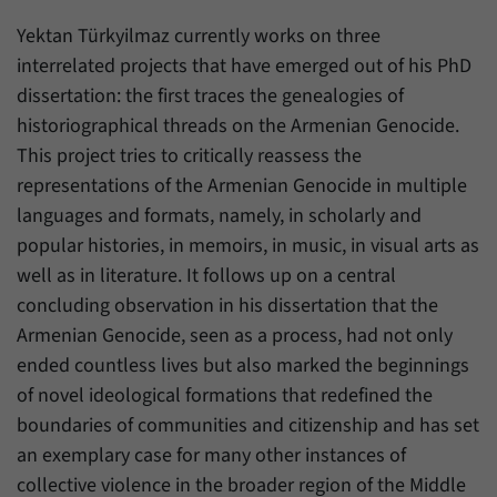
Daten über den aktuellen Aufenthalt von
Zweck
Besuchern auf unserer Internetseite
Yektan Türkyilmaz currently works on three
speichern.
interrelated projects that have emerged out of his PhD
dissertation: the first traces the genealogies of
historiographical threads on the Armenian Genocide.
This project tries to critically reassess the
representations of the Armenian Genocide in multiple
languages and formats, namely, in scholarly and
popular histories, in memoirs, in music, in visual arts as
well as in literature. It follows up on a central
concluding observation in his dissertation that the
Armenian Genocide, seen as a process, had not only
ended countless lives but also marked the beginnings
of novel ideological formations that redefined the
boundaries of communities and citizenship and has set
an exemplary case for many other instances of
collective violence in the broader region of the Middle