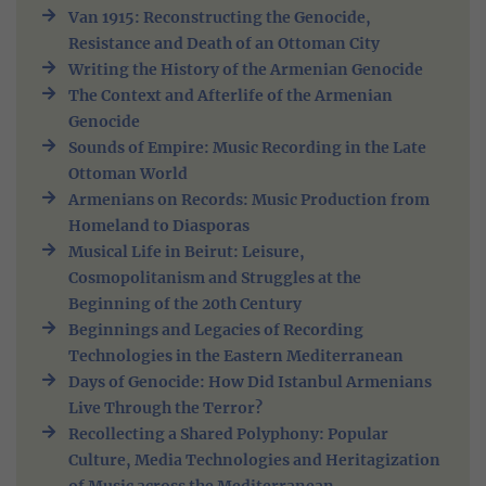
Van 1915: Reconstructing the Genocide,
Resistance and Death of an Ottoman City
Writing the History of the Armenian Genocide
The Context and Afterlife of the Armenian
Genocide
Sounds of Empire: Music Recording in the Late
Ottoman World
Armenians on Records: Music Production from
Homeland to Diasporas
Musical Life in Beirut: Leisure,
Cosmopolitanism and Struggles at the
Beginning of the 20th Century
Beginnings and Legacies of Recording
Technologies in the Eastern Mediterranean
Days of Genocide: How Did Istanbul Armenians
Live Through the Terror?
Recollecting a Shared Polyphony: Popular
Culture, Media Technologies and Heritagization
of Music across the Mediterranean