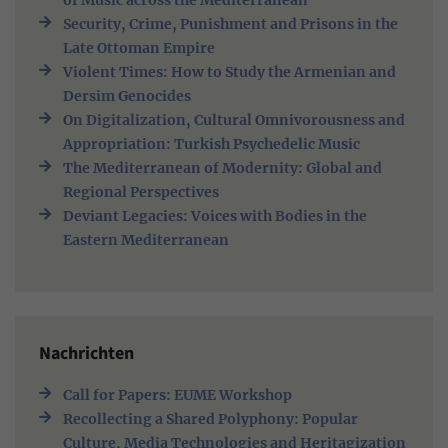
Security, Crime, Punishment and Prisons in the
Late Ottoman Empire
Violent Times: How to Study the Armenian and
Dersim Genocides
On Digitalization, Cultural Omnivorousness and
Appropriation: Turkish Psychedelic Music
The Mediterranean of Modernity: Global and
Regional Perspectives
Deviant Legacies: Voices with Bodies in the
Eastern Mediterranean
Nachrichten
Call for Papers: EUME Workshop
Recollecting a Shared Polyphony: Popular
Culture, Media Technologies and Heritagization