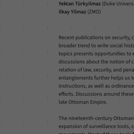
Yektan Türkyilmaz
(Duke Universi
Ilkay Yilmaz
(ZMO)
Recent publications on security, 
broader trend to write social his
topics presents opportunities to
discussions about the notion of c
relation of law, security, and pe
entanglements further helps us t
instructions, as well as ordinanc
efforts. Discussions around these
late Ottoman Empire.
The nineteenth-century Ottoman E
expansion of surveillance tools, 