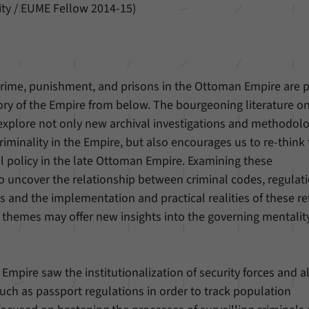
unserer Internetseite speichern.
ty / EUME Fellow 2014-15)
crime, punishment, and prisons in the Ottoman Empire are p
tory of the Empire from below. The bourgeoning literature o
 explore not only new archival investigations and methodolo
riminality in the Empire, but also encourages us to re-think
nal policy in the late Ottoman Empire. Examining these
o uncover the relationship between criminal codes, regulati
es and the implementation and practical realities of these r
 themes may offer new insights into the governing mentality
mpire saw the institutionalization of security forces and a
such as passport regulations in order to track population