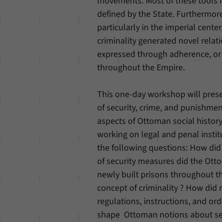
movements. Most of these tools f
defined by the State. Furthermore
particularly in the imperial cente
criminality generated novel relat
expressed through adherence, or 
throughout the Empire.
This one-day workshop will presen
of security, crime, and punishmen
aspects of Ottoman social histor
working on legal and penal instit
the following questions: How did 
of security measures did the Otto
newly built prisons throughout t
concept of criminality ? How did 
regulations, instructions, and or
shape Ottoman notions about sec