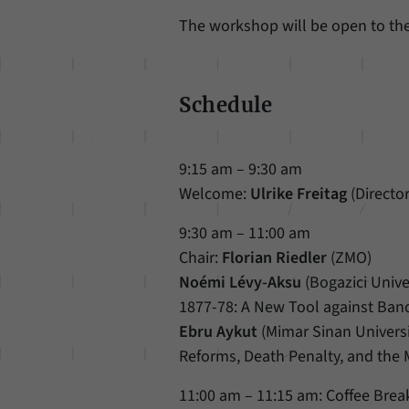
The workshop will be open to the 
Schedule
9:15 am – 9:30 am
Welcome:
Ulrike Freitag
(Directo
9:30 am – 11:00 am
Chair:
Florian Riedler
(ZMO)
Noémi Lévy-Aksu
(Bogazici Unive
1877-78: A New Tool against Band
Ebru Aykut
(Mimar Sinan Universi
Reforms, Death Penalty, and the 
11:00 am – 11:15 am: Coffee Brea