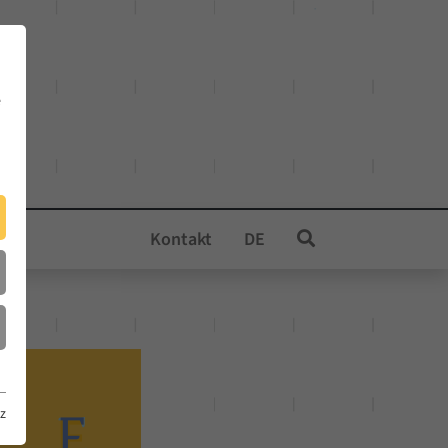
e
Kontakt
DE
z