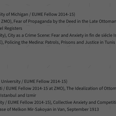
sity of Michigan / EUME Fellow 2014-15)
 / ZMO), Fear of Propaganda by the Deed in the Late Ottoma
el Registers
), City as a Crime Scene: Fear and Anxiety in fin de siécle 
 Policing the Medina: Patrols, Prisons and Justice in Tunis 
 University / EUME Fellow 2014-15)
ati / EUME Fellow 2014-15 at ZMO), The Idealization of Otto
Istanbul and Izmir
ty / EUME Fellow 2014-15), Collective Anxiety and Competit
Case of Melkon Mir-Sakoyan in Van, September 1913