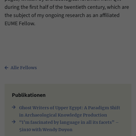
during the first half of the twentieth century, which are
the subject of my ongoing research as an affiliated
EUME Fellow.
Alle Fellows
Publikationen
Ghost Writers of Upper Egypt: A Paradigm Shift
in Archaeological Knowledge Production
“I’m fascinated by language in all its facets” –
5in10 with Wendy Doyon