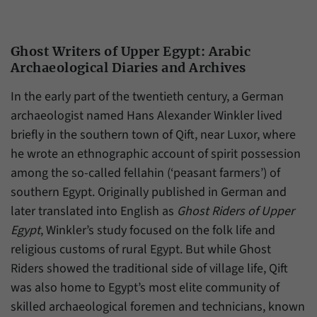
Daten über den aktuellen Aufenthalt von
Zweck
Besuchern auf unserer Internetseite
speichern.
Ghost Writers of Upper Egypt: Arabic
Archaeological Diaries and Archives
In the early part of the twentieth century, a German
archaeologist named Hans Alexander Winkler lived
briefly in the southern town of Qift, near Luxor, where
he wrote an ethnographic account of spirit possession
among the so-called fellahin (‘peasant farmers’) of
southern Egypt. Originally published in German and
later translated into English as
Ghost Riders of Upper
Egypt
, Winkler’s study focused on the folk life and
religious customs of rural Egypt. But while Ghost
Riders showed the traditional side of village life, Qift
was also home to Egypt’s most elite community of
skilled archaeological foremen and technicians, known