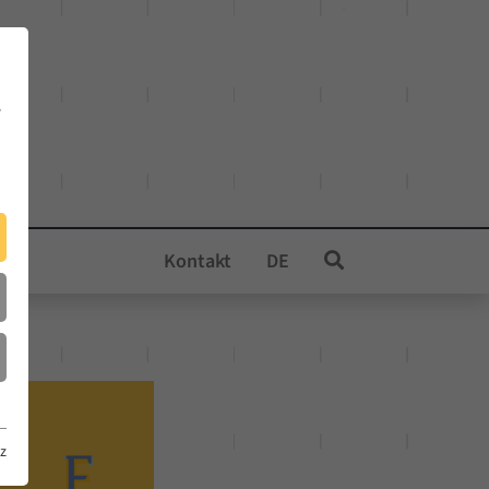
e
Kontakt
DE
z