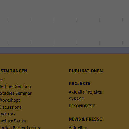
NSTALTUNGEN
PUBLIKATIONEN
er
PROJEKTE
erliner Seminar
Aktuelle Projekte
Studies Seminar
SYRASP
Workshops
BEYONDREST
iscussions
ectures
NEWS & PRESSE
ecture Series
einrich Becker Lecture
Aktuelles