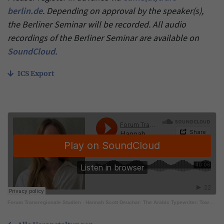
berlin.de
. Depending on approval by the speaker(s),
the Berliner Seminar will be recorded. All audio
recordings of the Berliner Seminar are available on
SoundCloud
.
ICS Export
Forum Transregionale Studien
·
Hannah Scott Deuchar: The Arabic Typewriter: Towards a Global History