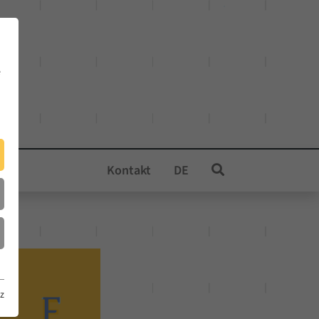
e
Kontakt
DE
z