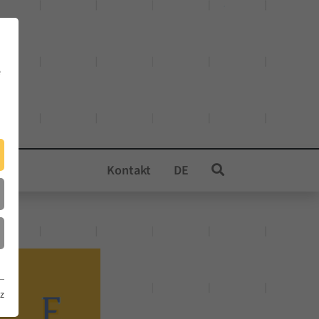
e
Kontakt
DE
z