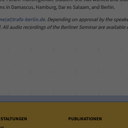
unserer Internetseite speichern.
ions in Damascus, Hamburg, Dar es Salaam, and Berlin.
e(at)trafo-berlin.de
. Depending on approval by the speaker
. All audio recordings of the Berliner Seminar are available
NSTALTUNGEN
PUBLIKATIONEN
er