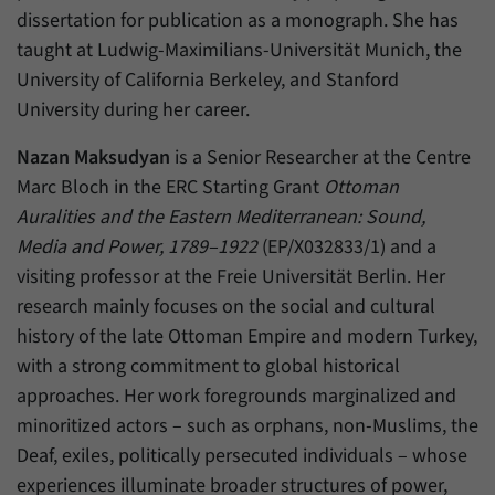
dissertation for publication as a monograph. She has
taught at Ludwig-Maximilians-Universität Munich, the
University of California Berkeley, and Stanford
University during her career.
Nazan Maksudyan
is a Senior Researcher at the Centre
Marc Bloch in the ERC Starting Grant
Ottoman
Auralities and the Eastern Mediterranean: Sound,
Media and Power, 1789–1922
(EP/X032833/1) and a
visiting professor at the Freie Universität Berlin. Her
research mainly focuses on the social and cultural
history of the late Ottoman Empire and modern Turkey,
with a strong commitment to global historical
approaches. Her work foregrounds marginalized and
minoritized actors – such as orphans, non-Muslims, the
Deaf, exiles, politically persecuted individuals – whose
experiences illuminate broader structures of power,