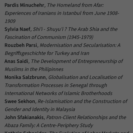
Pardis Minuchehr
, The Homeland from Afar:
Experiences of Iranians in Istanbul from June 1908-
1909
Sylvia Naef
, Shi'i - Shuyu'i ? The Arab Shia and the
Fascination of Communism (1945-1979)
Rouzbeh Parsi
, Modernisation and Secularisation: A
Begriffsgeschichte for Turkey and Iran
Anas Saidi
, The Development of Entrepreneurship of
Muslims in the Philipinnes
Monika Salzbrunn
, Globalisation and Localisation of
Transformation Processes in Senegal through
International Networks of Islamic Brotherhoods
Swee Sekhon
, Re-Islamisation and the Construction of
Gender and Identity in Malaysia
John Sfakianakis
, Patron-Client Relationships and the
Abaza Family: A Centre-Periphery Study