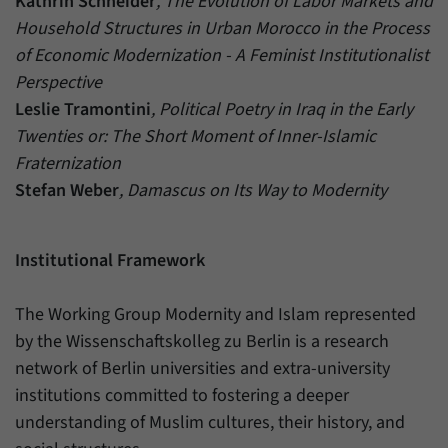
Kathrin Schneider
, The Evolution of Labor Markets and
Household Structures in Urban Morocco in the Process
of Economic Modernization - A Feminist Institutionalist
Perspective
Leslie Tramontini
, Political Poetry in Iraq in the Early
Twenties or: The Short Moment of Inner-Islamic
Fraternization
Stefan Weber
, Damascus on Its Way to Modernity
Institutional Framework
The Working Group Modernity and Islam represented
by the Wissenschaftskolleg zu Berlin is a research
network of Berlin universities and extra-university
institutions committed to fostering a deeper
understanding of Muslim cultures, their history, and