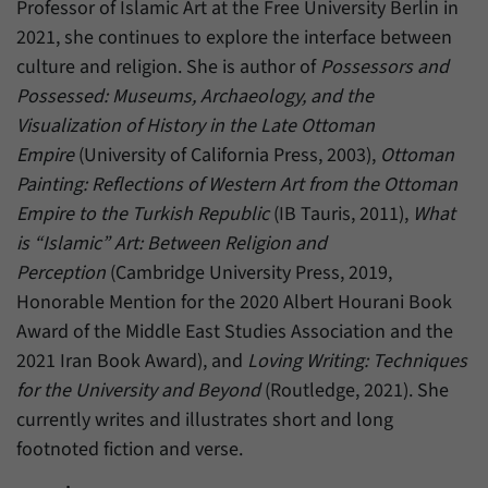
Professor of Islamic Art at the Free University Berlin in
2021, she continues to explore the interface between
culture and religion. She is author of
Possessors and
Possessed: Museums, Archaeology, and the
Visualization of History in the Late Ottoman
Empire
(University of California Press, 2003),
Ottoman
Painting: Reflections of Western Art from the Ottoman
Empire to the Turkish Republic
(IB Tauris, 2011),
What
is “Islamic” Art: Between Religion and
Perception
(Cambridge University Press, 2019,
Honorable Mention for the 2020 Albert Hourani Book
Award of the Middle East Studies Association and the
2021 Iran Book Award), and
Loving Writing: Techniques
for the University and Beyond
(Routledge, 2021). She
currently writes and illustrates short and long
footnoted fiction and verse.