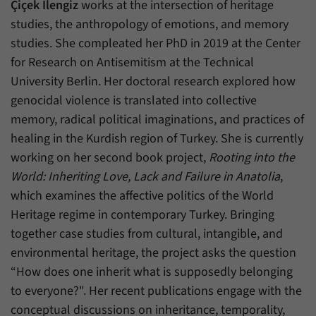
Çiçek İlengiz
works at the intersection of heritage
studies, the anthropology of emotions, and memory
studies. She compleated her PhD in 2019 at the Center
for Research on Antisemitism at the Technical
University Berlin. Her doctoral research explored how
genocidal violence is translated into collective
memory, radical political imaginations, and practices of
healing in the Kurdish region of Turkey.
She is currently
working on her second book project,
Rooting into the
World: Inheriting Love, Lack and Failure in Anatolia
,
which examines the affective politics of the World
Heritage regime in contemporary Turkey. Bringing
together case studies from cultural, intangible, and
environmental heritage, the project asks the question
“How does one inherit what is supposedly belonging
to everyone?". Her recent publications engage with the
conceptual discussions on inheritance, temporality,