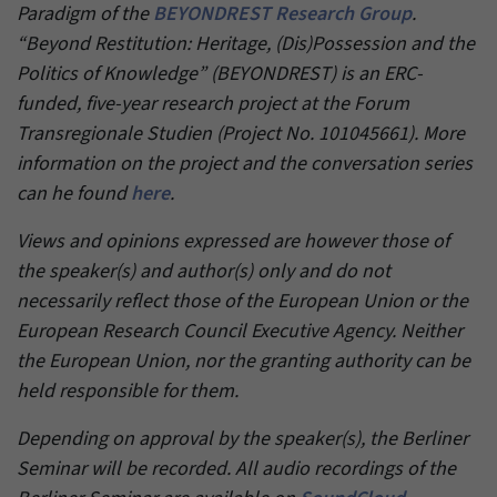
Paradigm of the
BEYONDREST Research Group
.
“Beyond Restitution: Heritage, (Dis)Possession and the
Politics of Knowledge” (BEYONDREST) is an ERC-
funded, five-year research project at the Forum
Transregionale Studien (Project No. 101045661). More
information on the project and the conversation series
can he found
here
.
Views and opinions expressed are however those of
the speaker(s) and author(s) only and do not
necessarily reflect those of the European Union or the
European Research Council Executive Agency. Neither
the European Union, nor the granting authority can be
held responsible for them.
Depending on approval by the speaker(s), the Berliner
Seminar will be recorded. All audio recordings of the