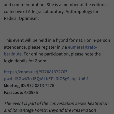
and commemoration. She is a member of the editorial
collective of Allegra Laboratory: Anthropology for
Radical Optimism.
This event will be held in a hybrid format. For in-person
attendance, please register in via
eume(at)trafo-
berlin.de
. For online participation, please note the
login details for Zoom:
https://zoom.us/j/97208137276?
pwd=fSGwk3oJEQiALbEPcDlO8g9slqsUb6.1
Meeting ID:
972 0813 7276
Passcode:
430986
The event is part of the conversation series Restitution
and its Vantage Points: Beyond the Preservation