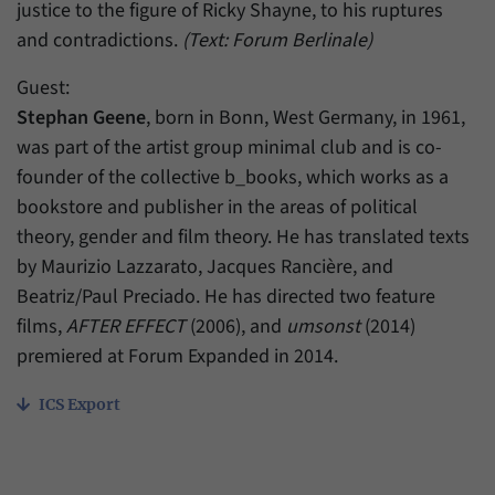
justice to the figure of Ricky Shayne, to his ruptures
and contradictions.
(Text: Forum Berlinale)
Guest:
Stephan Geene
, born in Bonn, West Germany, in 1961,
was part of the artist group minimal club and is co-
founder of the collective b_books, which works as a
bookstore and publisher in the areas of political
theory, gender and film theory. He has translated texts
by Maurizio Lazzarato, Jacques Rancière, and
Beatriz/Paul Preciado. He has directed two feature
films,
AFTER EFFECT
(2006), and
umsonst
(2014)
premiered at Forum Expanded in 2014.
ICS Export