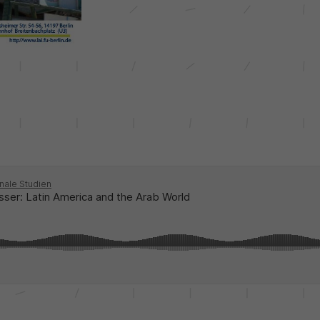
unserer Internetseite speichern.