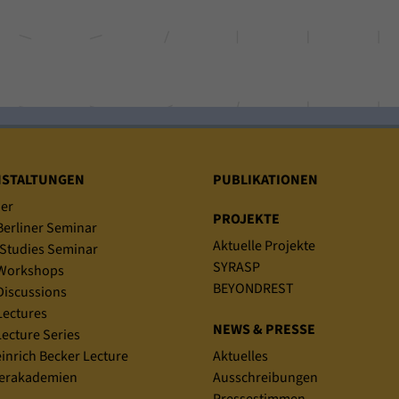
NSTALTUNGEN
PUBLIKATIONEN
er
PROJEKTE
erliner Seminar
Aktuelle Projekte
Studies Seminar
SYRASP
Workshops
BEYONDREST
iscussions
ectures
NEWS & PRESSE
ecture Series
einrich Becker Lecture
Aktuelles
rakademien
Ausschreibungen