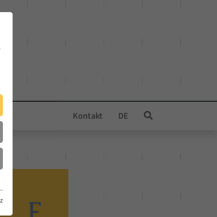
e
Kontakt
DE
z