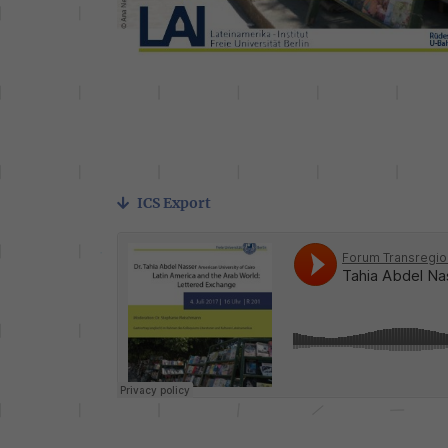
ICS Export