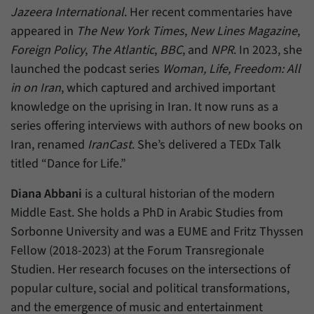
Jazeera International
. Her recent commentaries have
appeared in
The New York Times
,
New Lines Magazine
,
Foreign Policy
,
The Atlantic
,
BBC
, and
NPR
. In 2023, she
launched the podcast series
Woman, Life, Freedom: All
in on Iran
, which captured and archived important
knowledge on the uprising in Iran. It now runs as a
series offering interviews with authors of new books on
Iran, renamed
IranCast
. She’s delivered a TEDx Talk
titled “Dance for Life.”
Diana Abbani
is a cultural historian of the modern
Middle East. She holds a PhD in Arabic Studies from
Sorbonne University and was a EUME and Fritz Thyssen
Fellow (2018-2023) at the Forum Transregionale
Studien. Her research focuses on the intersections of
popular culture, social and political transformations,
and the emergence of music and entertainment