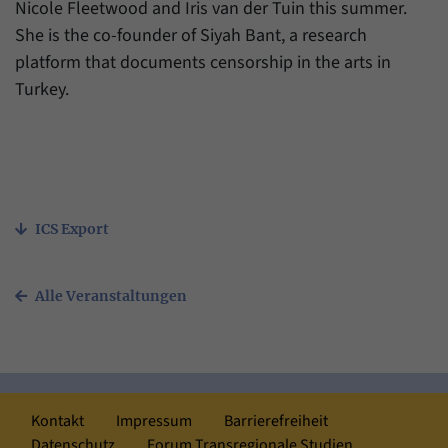
Nicole Fleetwood and Iris van der Tuin this summer.
She is the co-founder of Siyah Bant, a research
platform that documents censorship in the arts in
Turkey.
ICS Export
Alle Veranstaltungen
Kontakt
Impressum
Barrierefreiheit
Datenschutz
Forum Transregionale Studien