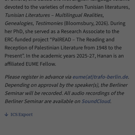
devoted to the varieties of modern Tunisian literatures,
Tunisian Literatures – Multilingual Realities,
Genealogies, Testimonies
(Bloomsbury, 2026). During
her PhD, she served as a Research Associate to the
ERC-funded project “PalREAD – The Reading and
Reception of Palestinian Literature from 1948 to the
Present”. In the academic years 2025-27, Hanan is an
affiliated EUME Fellow.
Please register in advance via
eume(at)trafo-berlin.de
.
Depending on approval by the speaker(s), the Berliner
Seminar will be recorded. All audio recordings of the
Berliner Seminar are available on
SoundCloud
.
ICS Export