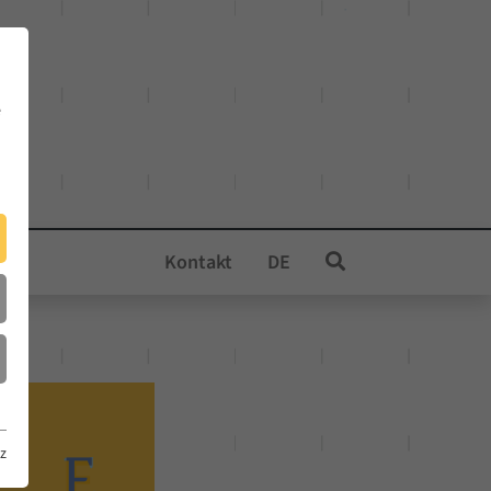
e
Kontakt
DE
z