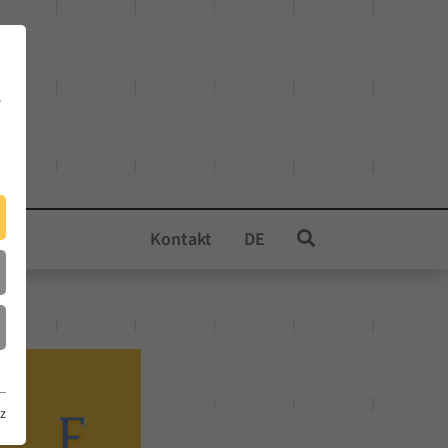
e
Kontakt
DE
z