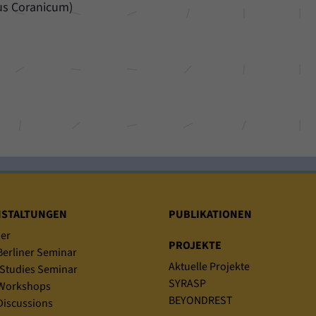
s Coranicum)
NSTALTUNGEN
PUBLIKATIONEN
er
PROJEKTE
erliner Seminar
Aktuelle Projekte
Studies Seminar
SYRASP
Workshops
BEYONDREST
iscussions