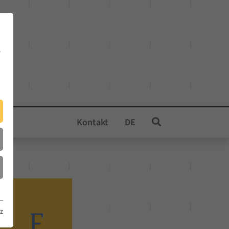
e
Kontakt
DE
z