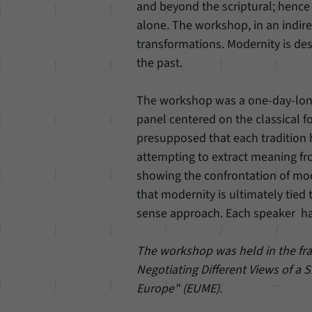
and beyond the scriptural; hence
alone. The workshop, in an indirec
transformations. Modernity is desp
the past.
The workshop was a one-day-long
panel centered on the classical f
presupposed that each tradition
attempting to extract meaning fr
showing the confrontation of mo
that modernity is ultimately tied 
sense approach. Each speaker had
The workshop was held in the fra
Negotiating Different Views of a 
Europe" (EUME).