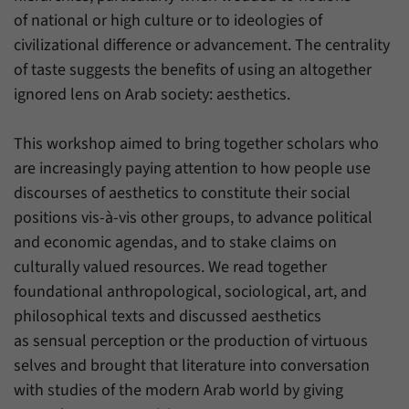
Daten über den aktuellen Aufenthalt von
Zweck
of national or high culture or to ideologies of
Besuchern auf unserer Internetseite
speichern.
civilizational difference or advancement. The centrality
of taste suggests the benefits of using an altogether
ignored lens on Arab society: aesthetics.
This workshop aimed to bring together scholars who
are increasingly paying attention to how people use
discourses of aesthetics to constitute their social
positions vis-à-vis other groups, to advance political
and economic agendas, and to stake claims on
culturally valued resources. We read together
foundational anthropological, sociological, art, and
philosophical texts and discussed aesthetics
as sensual perception or the production of virtuous
selves and brought that literature into conversation
with studies of the modern Arab world by giving