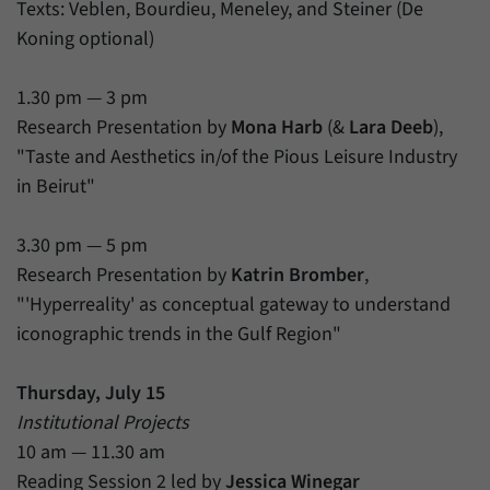
Texts: Veblen, Bourdieu, Meneley, and Steiner (De
Koning optional)
1.30 pm — 3 pm
Research Presentation by
Mona Harb
(&
Lara Deeb
),
"Taste and Aesthetics in/of the Pious Leisure Industry
in Beirut"
3.30 pm — 5 pm
Research Presentation by
Katrin Bromber
,
"'Hyperreality' as conceptual gateway to understand
iconographic trends in the Gulf Region"
Thursday, July 15
Institutional Projects
10 am — 11.30 am
Reading Session 2 led by
Jessica Winegar