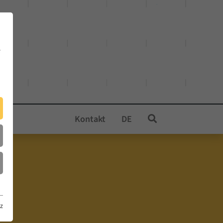
e
Kontakt
DE
z