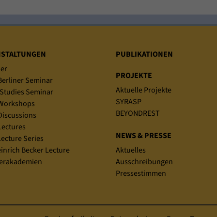
NSTALTUNGEN
PUBLIKATIONEN
er
PROJEKTE
erliner Seminar
Aktuelle Projekte
Studies Seminar
SYRASP
Workshops
BEYONDREST
iscussions
ectures
NEWS & PRESSE
ecture Series
einrich Becker Lecture
Aktuelles
rakademien
Ausschreibungen
Pressestimmen