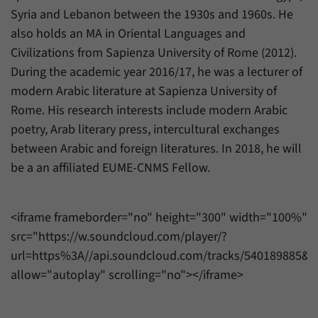
Syria and Lebanon between the 1930s and 1960s. He
also holds an MA in Oriental Languages and
Civilizations from Sapienza University of Rome (2012).
During the academic year 2016/17, he was a lecturer of
modern Arabic literature at Sapienza University of
Rome. His research interests include modern Arabic
poetry, Arab literary press, intercultural exchanges
between Arabic and foreign literatures. In 2018, he will
be a an affiliated EUME-CNMS Fellow.
<iframe frameborder="no" height="300" width="100%"
src="https://w.soundcloud.com/player/?
url=https%3A//api.soundcloud.com/tracks/540189885
allow="autoplay" scrolling="no"></iframe>