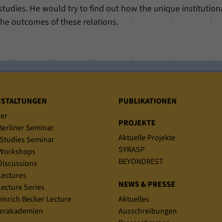
studies. He would try to find out how the unique institution
he outcomes of these relations.
NSTALTUNGEN
PUBLIKATIONEN
er
PROJEKTE
erliner Seminar
Aktuelle Projekte
Studies Seminar
SYRASP
Workshops
BEYONDREST
iscussions
ectures
NEWS & PRESSE
ecture Series
einrich Becker Lecture
Aktuelles
rakademien
Ausschreibungen