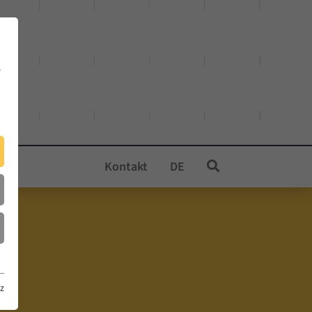
e
Kontakt
DE
z