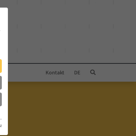
e
Kontakt
DE
z