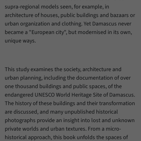
Daten über den aktuellen Aufenthalt von
Zweck
supra-regional models seen, for example, in
Besuchern auf unserer Internetseite
speichern.
architecture of houses, public buildings and bazaars or
urban organization and clothing. Yet Damascus never
became a "European city", but modernised in its own,
unique ways.
This study examines the society, architecture and
urban planning, including the documentation of over
one thousand buildings and public spaces, of the
endangered UNESCO World Heritage Site of Damascus.
The history of these buildings and their transformation
are discussed, and many unpublished historical
photographs provide an insight into lost and unknown
private worlds and urban textures. From a micro-
historical approach, this book unfolds the spaces of