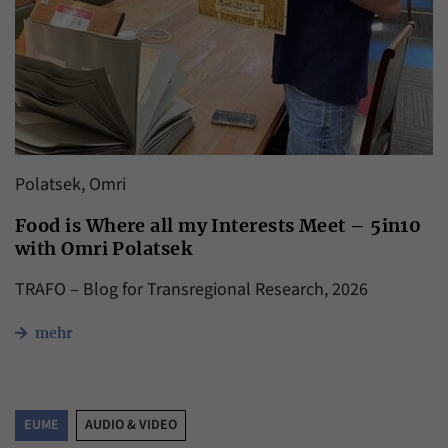
Polatsek, Omri
Food is Where all my Interests Meet – 5in10
with Omri Polatsek
TRAFO ‒ Blog for Transregional Research, 2026
mehr
EUME
AUDIO & VIDEO