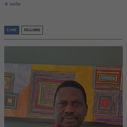
mehr
EUME
FELLOWS