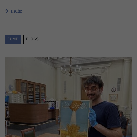
mehr
EUME
BLOGS