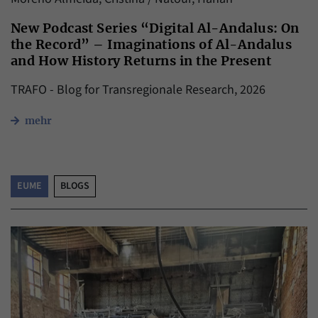
Daten über den aktuellen Aufenthalt von
Zweck
Besuchern auf unserer Internetseite
New Podcast Series “Digital Al-Andalus: On
speichern.
the Record” – Imaginations of Al-Andalus
and How History Returns in the Present
TRAFO - Blog for Transregionale Research, 2026
mehr
EUME
BLOGS