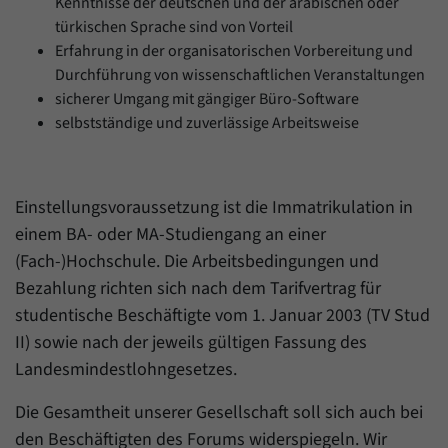
Kenntnisse der deutschen und der arabischen oder
türkischen Sprache sind von Vorteil
Erfahrung in der organisatorischen Vorbereitung und
Durchführung von wissenschaftlichen Veranstaltungen
sicherer Umgang mit gängiger Büro-Software
selbstständige und zuverlässige Arbeitsweise
Einstellungsvoraussetzung ist die Immatrikulation in
einem BA- oder MA-Studiengang an einer
(Fach-)Hochschule. Die Arbeitsbedingungen und
Bezahlung richten sich nach dem Tarifvertrag für
studentische Beschäftigte vom 1. Januar 2003 (TV Stud
II) sowie nach der jeweils gültigen Fassung des
Landesmindestlohngesetzes.
Die Gesamtheit unserer Gesellschaft soll sich auch bei
den Beschäftigten des Forums widerspiegeln. Wir