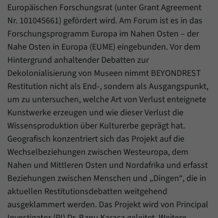
Europäischen Forschungsrat (unter Grant Agreement
Nr. 101045661) gefördert wird. Am Forum ist es in das
Forschungsprogramm Europa im Nahen Osten – der
Nahe Osten in Europa (EUME) eingebunden. Vor dem
Hintergrund anhaltender Debatten zur
Dekolonialisierung von Museen nimmt BEYONDREST
Restitution nicht als End-, sondern als Ausgangspunkt,
um zu untersuchen, welche Art von Verlust enteignete
Kunstwerke erzeugen und wie dieser Verlust die
Wissensproduktion über Kulturerbe geprägt hat.
Geografisch konzentriert sich das Projekt auf die
Wechselbeziehungen zwischen Westeuropa, dem
Nahen und Mittleren Osten und Nordafrika und erfasst
Beziehungen zwischen Menschen und „Dingen“, die in
aktuellen Restitutionsdebatten weitgehend
ausgeklammert werden. Das Projekt wird von Principal
Investigator (PI) Dr. Banu Karaca geleitet. Weitere