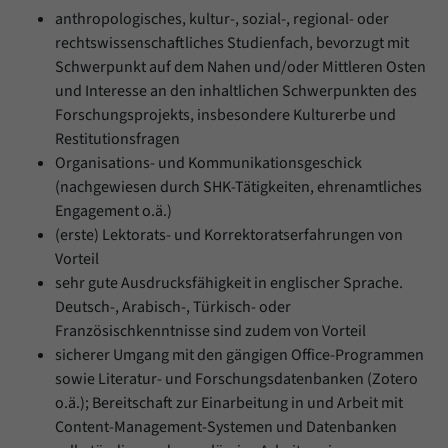
anthropologisches, kultur-, sozial-, regional- oder
rechtswissenschaftliches Studienfach, bevorzugt mit
Schwerpunkt auf dem Nahen und/oder Mittleren Osten
und Interesse an den inhaltlichen Schwerpunkten des
Forschungsprojekts, insbesondere Kulturerbe und
Restitutionsfragen
Organisations- und Kommunikationsgeschick
(nachgewiesen durch SHK-Tätigkeiten, ehrenamtliches
Engagement o.ä.)
(erste) Lektorats- und Korrektoratserfahrungen von
Vorteil
sehr gute Ausdrucksfähigkeit in englischer Sprache.
Deutsch-, Arabisch-, Türkisch- oder
Französischkenntnisse sind zudem von Vorteil
sicherer Umgang mit den gängigen Office-Programmen
sowie Literatur- und Forschungsdatenbanken (Zotero
o.ä.); Bereitschaft zur Einarbeitung in und Arbeit mit
Content-Management-Systemen und Datenbanken