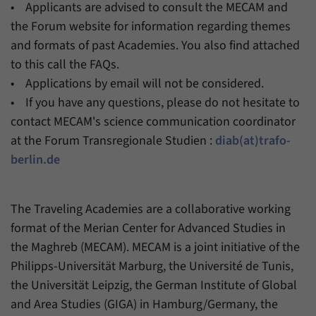
• Applicants are advised to consult the MECAM and
the Forum website for information regarding themes
and formats of past Academies. You also find attached
to this call the FAQs.
• Applications by email will not be considered.
• If you have any questions, please do not hesitate to
contact MECAM's science communication coordinator
at the Forum Transregionale Studien :
diab(at)trafo-
berlin.de
The Traveling Academies are a collaborative working
format of the Merian Center for Advanced Studies in
the Maghreb (MECAM). MECAM is a joint initiative of the
Philipps-Universität Marburg, the Université de Tunis,
the Universität Leipzig, the German Institute of Global
and Area Studies (GIGA) in Hamburg/Germany, the