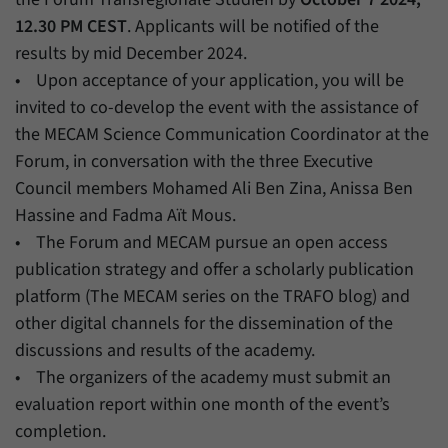
12.30 PM CEST
. Applicants will be notified of the
results by mid December 2024.
• Upon acceptance of your application, you will be
invited to co-develop the event with the assistance of
the MECAM Science Communication Coordinator at the
Forum, in conversation with the three Executive
Council members Mohamed Ali Ben Zina, Anissa Ben
Hassine and Fadma Aït Mous.
• The Forum and MECAM pursue an open access
publication strategy and offer a scholarly publication
platform (The MECAM series on the TRAFO blog) and
other digital channels for the dissemination of the
discussions and results of the academy.
• The organizers of the academy must submit an
evaluation report within one month of the event’s
completion.