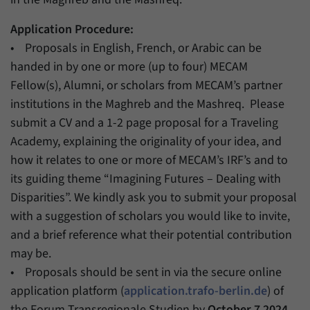
Application Procedure:
• Proposals in English, French, or Arabic can be
handed in by one or more (up to four) MECAM
Fellow(s), Alumni, or scholars from MECAM’s partner
institutions in the Maghreb and the Mashreq. Please
submit a CV and a 1-2 page proposal for a Traveling
Academy, explaining the originality of your idea, and
how it relates to one or more of MECAM’s IRF’s and to
its guiding theme “Imagining Futures – Dealing with
Disparities”. We kindly ask you to submit your proposal
with a suggestion of scholars you would like to invite,
and a brief reference what their potential contribution
may be.
• Proposals should be sent in via the secure online
application platform (
application.trafo-berlin.de
) of
the Forum Transregionale Studien by
October 7 2024,