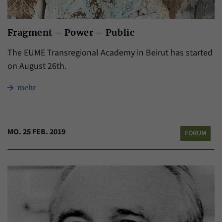
Fragment – Power – Public
The EUME Transregional Academy in Beirut has started
on August 26th.
mehr
MO. 25 FEB. 2019
FORUM