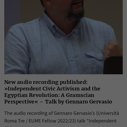
Daten über den aktuellen Aufenthalt von
Zweck
Besuchern auf unserer Internetseite
speichern.
New audio recording published:
»Independent Civic Activism and the
Egyptian Revolution: A Gramscian
Perspective« – Talk by Gennaro Gervasio
The audio recording of Gennaro Gervasio’s (Università
Roma Tre / EUME Fellow 2022/23) talk “Independent