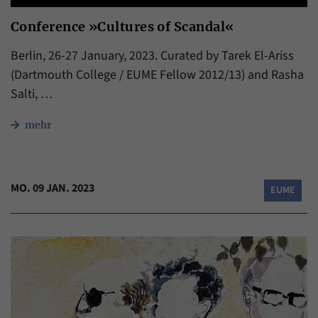
Conference »Cultures of Scandal«
Berlin, 26-27 January, 2023. Curated by Tarek El-Ariss
(Dartmouth College / EUME Fellow 2012/13) and Rasha
Salti, …
mehr
MO. 09 JAN. 2023
EUME