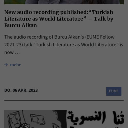
New audio recording published:“Turkish
Literature as World Literature” – Talk by
Burcu Alkan
The audio recording of Burcu Alkan's (EUME Fellow
2021-23) talk “Turkish Literature as World Literature” is
now …
mehr
DO. 06 APR. 2023
EUME