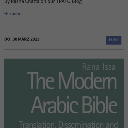
By Rasha Chatta on our TRAFO Blog
mehr
DO. 30 MÄRZ 2023
EUME