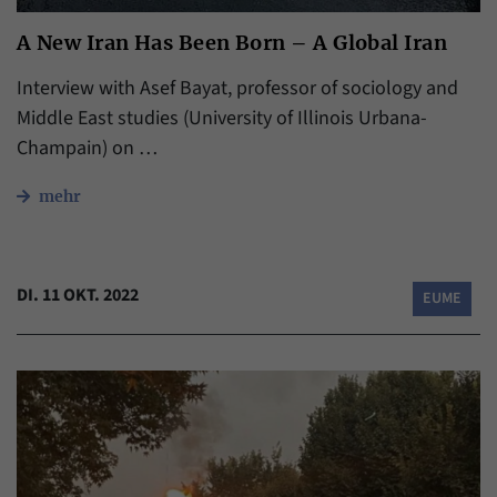
A New Iran Has Been Born – A Global Iran
Interview with Asef Bayat, professor of sociology and
Middle East studies (University of Illinois Urbana-
Champain) on …
mehr
DI. 11 OKT. 2022
EUME