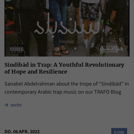
Sindibād in Trap: A Youthful Revolutionary
of Hope and Resilience
Sanabel Abdelrahman about the trope of “Sindibād” in
contemporary Arabic trap music on our TRAFO Blog
mehr
DO. 06 APR. 2023
EUME