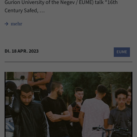
Gurion University of the Negev / EUME) talk “16th
Century Safed, …
mehr
DI. 18 APR. 2023
EUME