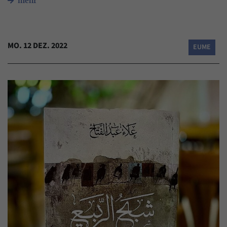
mehr
MO. 12 DEZ. 2022
EUME