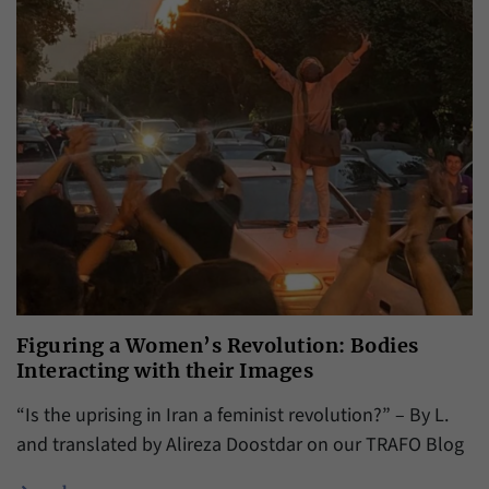
Figuring a Women’s Revolution: Bodies
Interacting with their Images
“Is the uprising in Iran a feminist revolution?” – By L.
and translated by Alireza Doostdar on our TRAFO Blog