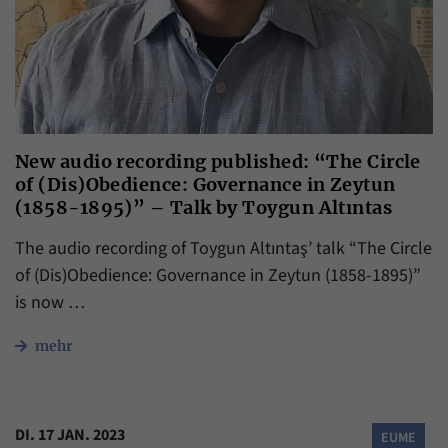
New audio recording published: “The Circle
of (Dis)Obedience: Governance in Zeytun
(1858-1895)” – Talk by Toygun Altıntas
The audio recording of Toygun Altıntaş’ talk “The Circle
of (Dis)Obedience: Governance in Zeytun (1858-1895)”
is now …
mehr
DI. 17 JAN. 2023
EUME