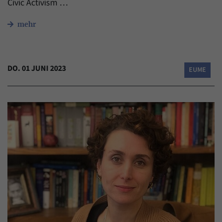
Civic Activism …
mehr
DO. 01 JUNI 2023
EUME