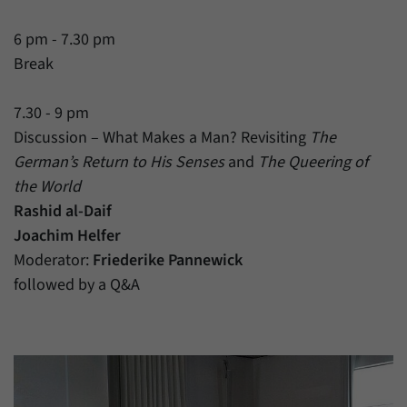
6 pm - 7.30 pm
Break
7.30 - 9 pm
Discussion – What Makes a Man? Revisiting
The
German’s Return to His Senses
and
The Queering of
the World
Rashid al-Daif
Joachim Helfer
Moderator:
Friederike Pannewick
followed by a Q&A