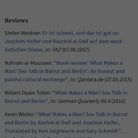
Reviews
Stefan Weidner:
Er ist schwul, und das ist gut so:
Joachim Helfer und Raschid al-Daif auf dem west-
östlichen Diwan
, in:
FAZ
(07.08.2007)
Nahrain al-Mousawi:
“Book review: ‘What Makes a
Man? Sex Talk in Beirut and Berlin’: An honest and
painful cultural exchange”
, in:
Qantara.de
(27.05.2015)
Robert Deam Tobin:
“What Makes a Man? Sex Talk in
Beirut and Berlin”
, in:
German Quarterly 89.4
(2016)
Kevin Winter:
“What Makes a Man? Sex Talk in Beirut
and Berlin by Rashid al-Daif and Joachim Helfer,
Translated by Ken Seigneurie and Gary Schmidt”
,