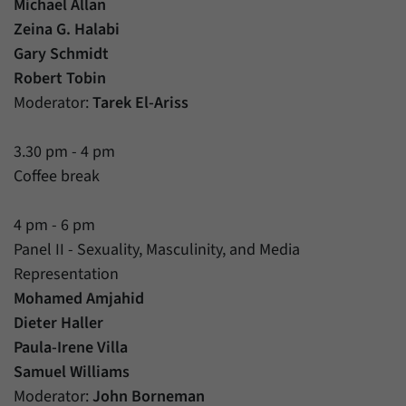
Michael Allan
Zeina G. Halabi
Gary Schmidt
Robert Tobin
Moderator:
Tarek El-Ariss
3.30 pm - 4 pm
Coffee break
4 pm - 6 pm
Panel II - Sexuality, Masculinity, and Media
Representation
Mohamed Amjahid
Dieter Haller
Paula-Irene Villa
Samuel Williams
Moderator:
John Borneman