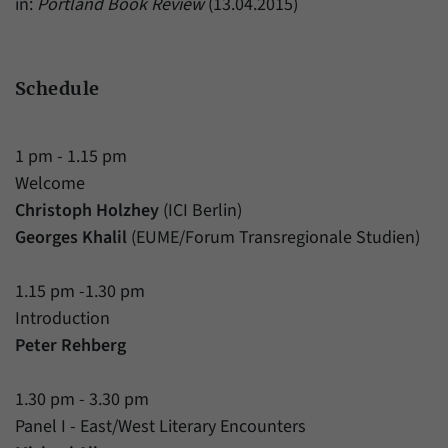
in:
Portland Book Review
(13.04.2015)
Schedule
1 pm - 1.15 pm
Welcome
Christoph Holzhey
(ICI Berlin)
Georges Khalil
(EUME/Forum Transregionale Studien)
1.15 pm -1.30 pm
Introduction
Peter Rehberg
1.30 pm - 3.30 pm
Panel I - East/West Literary Encounters