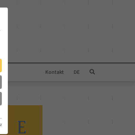
e
Kontakt
DE
z