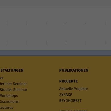
unserer Internetseite speichern.
NSTALTUNGEN
PUBLIKATIONEN
er
PROJEKTE
erliner Seminar
Aktuelle Projekte
Studies Seminar
SYRASP
Workshops
BEYONDREST
iscussions
ectures