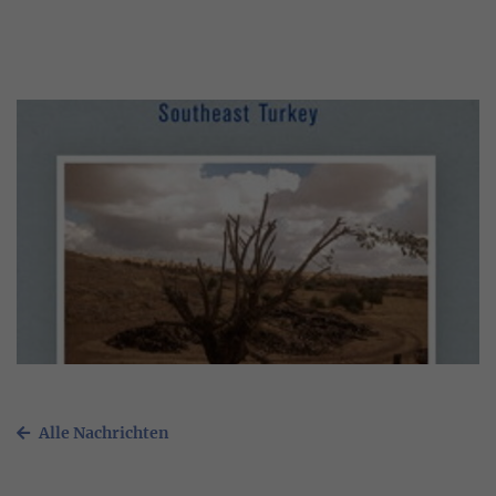
Daten über den aktuellen Aufenthalt von
Zweck
Besuchern auf unserer Internetseite
speichern.
Alle Nachrichten