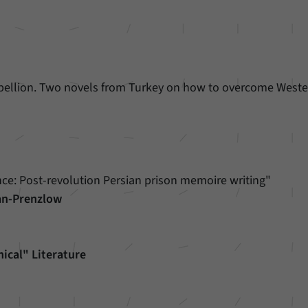
Rebellion. Two novels from Turkey on how to overcome West
tance: Post-revolution Persian prison memoire writing"
n-Prenzlow
ical" Literature