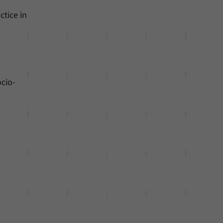
ctice in
ocio-