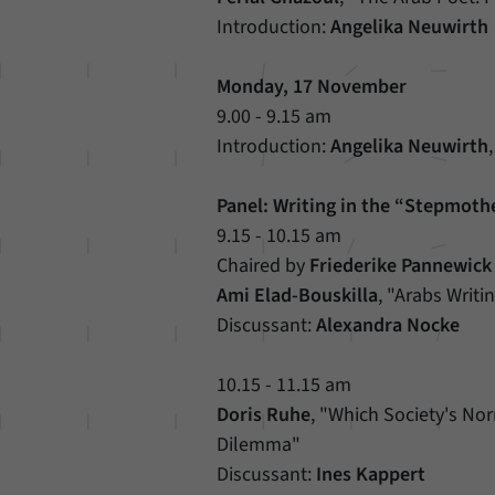
Introduction:
Angelika Neuwirth
Monday, 17 November
9.00 - 9.15 am
Introduction:
Angelika Neuwirth
Panel: Writing in the “Stepmot
9.15 - 10.15 am
Chaired by
Friederike Pannewick
Ami Elad-Bouskilla
, "Arabs Writ
Discussant:
Alexandra Nocke
10.15 - 11.15 am
Doris Ruhe
, "Which Society's No
Dilemma"
Discussant:
Ines Kappert