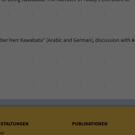
ieber Herr Kawabata" [Arabic and German], discussion with
A
NSTALTUNGEN
PUBLIKATIONEN
er