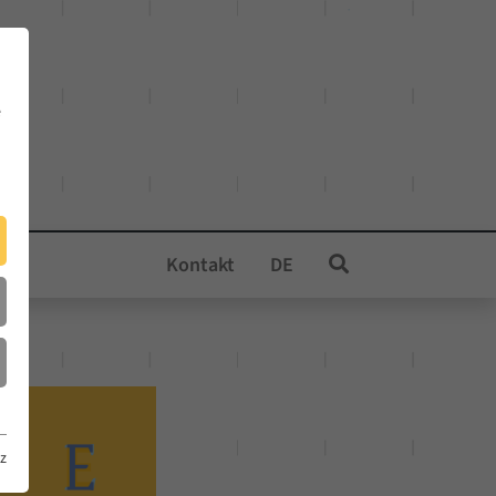
e
Kontakt
DE
z