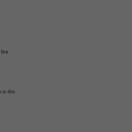
 the
 in the