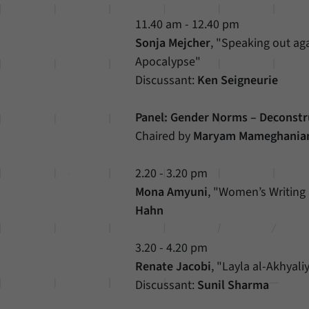
11.40 am - 12.40 pm
Sonja Mejcher
, "Speaking out ag
Apocalypse"
Discussant:
Ken Seigneurie
Panel: Gender Norms – Deconst
Chaired by
Maryam Mameghania
2.20 - 3.20 pm
Mona Amyuni
, "Women’s Writing 
Hahn
3.20 - 4.20 pm
Renate Jacobi
, "Layla al-Akhyal
Discussant:
Sunil Sharma