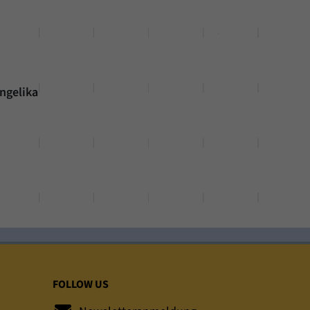
ngelika
FOLLOW US