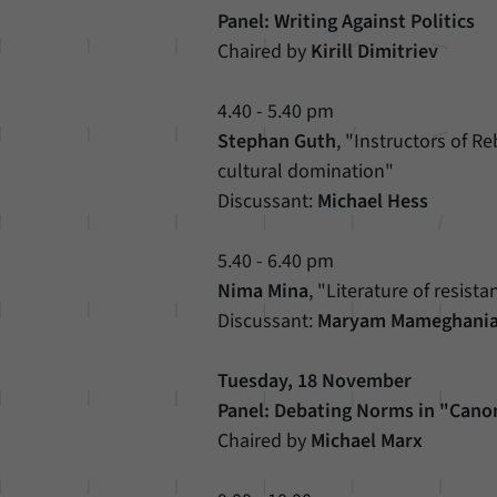
Panel: Writing Against Politics
Chaired by
Kirill Dimitriev
4.40 - 5.40 pm
Stephan Guth
, "Instructors of 
cultural domination"
Discussant:
Michael Hess
5.40 - 6.40 pm
Nima Mina
, "Literature of resis
Discussant:
Maryam Mameghania
Tuesday, 18 November
Panel: Debating Norms in "Canon
Chaired by
Michael Marx