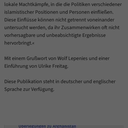
Daten über den aktuellen Aufenthalt von
Zweck
lokale Machtkämpfe, in die die Politiken verschiedener
Besuchern auf unserer Internetseite
islamistischer Positionen und Personen einfließen.
speichern.
Diese Einflüsse können nicht getrennt voneinander
untersucht werden, da ihr Zusammenwirken oft nicht
vorhersagbare und unbeabsichtigte Ergebnisse
hervorbringt.«
Mit einem Grußwort von Wolf Lepenies und einer
Einführung von Ulrike Freitag.
Diese Publikation steht in deutscher und englischer
Sprache zur Verfügung.