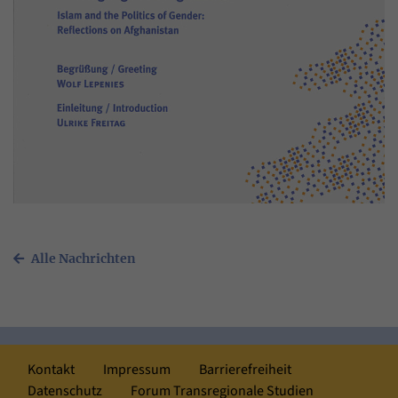
Alle Nachrichten
Kontakt
Impressum
Barrierefreiheit
Datenschutz
Forum Transregionale Studien