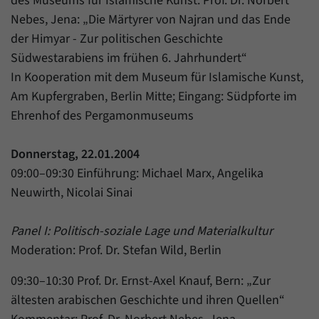
des Museums für Islamische Kunst: Prof. Dr. Norbert
Nebes, Jena: „Die Märtyrer von Najran und das Ende
der Himyar - Zur politischen Geschichte
Südwestarabiens im frühen 6. Jahrhundert“
In Kooperation mit dem Museum für Islamische Kunst,
Am Kupfergraben, Berlin Mitte; Eingang: Südpforte im
Ehrenhof des Pergamonmuseums
Donnerstag, 22.01.2004
09:00–09:30 Einführung: Michael Marx, Angelika
Neuwirth, Nicolai Sinai
Panel I: Politisch-soziale Lage und Materialkultur
Moderation: Prof. Dr. Stefan Wild, Berlin
09:30–10:30 Prof. Dr. Ernst-Axel Knauf, Bern: „Zur
ältesten arabischen Geschichte und ihren Quellen“