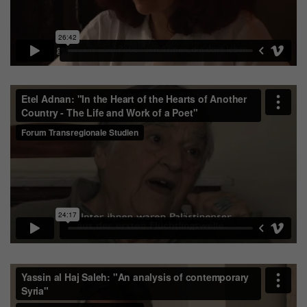
Daten über den aktuellen Aufenthalt von
Zweck
Besuchern auf unserer Internetseite
speichern.