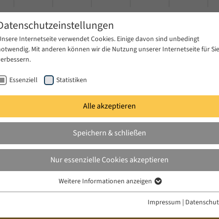
Datenschutzeinstellungen
Unsere Internetseite verwendet Cookies. Einige davon sind unbedingt
notwendig. Mit anderen können wir die Nutzung unserer Internetseite für Si
verbessern.
Essenziell
Statistiken
Alle akzeptieren
gen
Publikationen
Projekte
News & Presse
Speichern & schließen
Nur essenzielle Cookies akzeptieren
Weitere Informationen anzeigen
Essenziell
Essenzielle Cookies werden für grundlegende Funktionen der Webseite
Impressum
|
Datenschut
benötigt. Dadurch ist gewährleistet, dass die Webseite einwandfrei