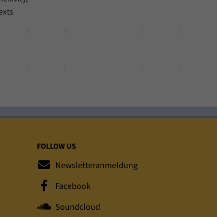
exts
FOLLOW US
Newsletteranmeldung
Facebook
Soundcloud