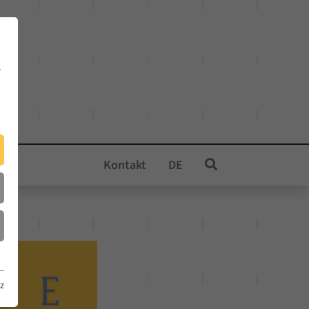
e
Kontakt
DE
z