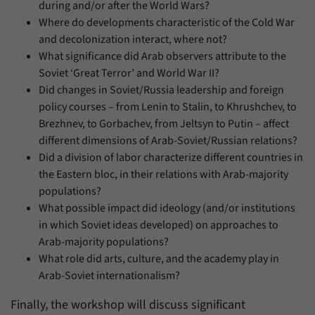
during and/or after the World Wars?
Where do developments characteristic of the Cold War
and decolonization interact, where not?
What significance did Arab observers attribute to the
Soviet ‘Great Terror’ and World War II?
Did changes in Soviet/Russia leadership and foreign
policy courses – from Lenin to Stalin, to Khrushchev, to
Brezhnev, to Gorbachev, from Jeltsyn to Putin – affect
different dimensions of Arab-Soviet/Russian relations?
Did a division of labor characterize different countries in
the Eastern bloc, in their relations with Arab-majority
populations?
What possible impact did ideology (and/or institutions
in which Soviet ideas developed) on approaches to
Arab-majority populations?
What role did arts, culture, and the academy play in
Arab-Soviet internationalism?
Finally, the workshop will discuss significant