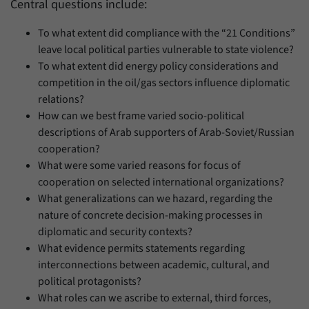
Central questions include:
To what extent did compliance with the “21 Conditions”
leave local political parties vulnerable to state violence?
To what extent did energy policy considerations and
competition in the oil/gas sectors influence diplomatic
relations?
How can we best frame varied socio-political
descriptions of Arab supporters of Arab-Soviet/Russian
cooperation?
What were some varied reasons for focus of
cooperation on selected international organizations?
What generalizations can we hazard, regarding the
nature of concrete decision-making processes in
diplomatic and security contexts?
What evidence permits statements regarding
interconnections between academic, cultural, and
political protagonists?
What roles can we ascribe to external, third forces,