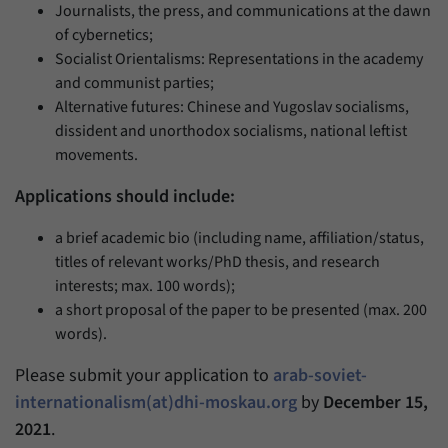
Journalists, the press, and communications at the dawn
of cybernetics;
Socialist Orientalisms: Representations in the academy
and communist parties;
Alternative futures: Chinese and Yugoslav socialisms,
dissident and unorthodox socialisms, national leftist
movements.
Applications should include:
a
brief academic bio
(including name, affiliation/status,
titles of relevant works/PhD thesis, and research
interests; max. 100 words);
a
short proposal of the paper to be presented
(max. 200
words).
Please submit your application to
arab-soviet-
internationalism(at)dhi-moskau.org
by
December 15,
2021
.