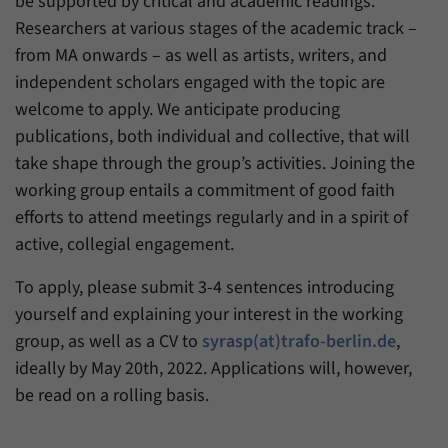
be supported by critical and academic readings.
Researchers at various stages of the academic track –
from MA onwards – as well as artists, writers, and
independent scholars engaged with the topic are
welcome to apply. We anticipate producing
publications, both individual and collective, that will
take shape through the group’s activities. Joining the
working group entails a commitment of good faith
efforts to attend meetings regularly and in a spirit of
active, collegial engagement.
To apply, please submit 3-4 sentences introducing
yourself and explaining your interest in the working
group, as well as a CV to
syrasp(at)trafo-berlin.de
,
ideally by May 20th, 2022. Applications will, however,
be read on a rolling basis.