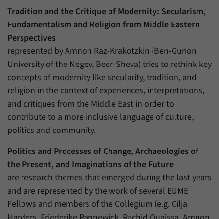
Tradition and the Critique of Modernity: Secularism,
Fundamentalism and Religion from Middle Eastern
Perspectives
represented by Amnon Raz-Krakotzkin (Ben-Gurion
University of the Negev, Beer-Sheva) tries to rethink key
concepts of modernity like secularity, tradition, and
religion in the context of experiences, interpretations,
and critiques from the Middle East in order to
contribute to a more inclusive language of culture,
politics and community.
Politics and Processes of Change, Archaeologies of
the Present, and Imaginations of the Future
are research themes that emerged during the last years
and are represented by the work of several EUME
Fellows and members of the Collegium (e.g. Cilja
Harders, Friederike Pannewick, Rachid Ouaissa, Amnon