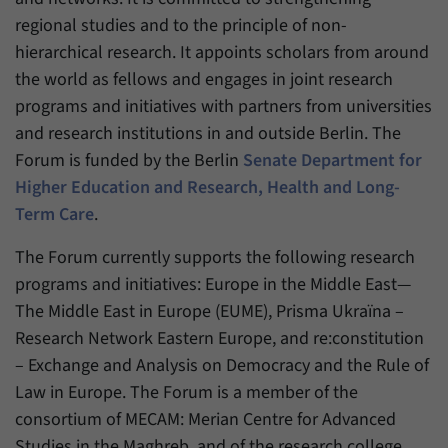
regional studies and to the principle of non-
hierarchical research. It appoints scholars from around
the world as fellows and engages in joint research
programs and initiatives with partners from universities
and research institutions in and outside Berlin. The
Forum is funded by the Berlin
Senate Department for
Higher Education and Research, Health and Long-
Term Care
.
The Forum currently supports the following research
programs and initiatives: Europe in the Middle East—
The Middle East in Europe (EUME), Prisma Ukraïna –
Research Network Eastern Europe, and re:constitution
– Exchange and Analysis on Democracy and the Rule of
Law in Europe. The Forum is a member of the
consortium of MECAM: Merian Centre for Advanced
Studies in the Maghreb, and of the research college