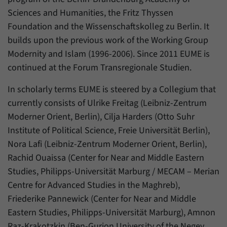
Sciences and Humanities, the Fritz Thyssen
Foundation and the Wissenschaftskolleg zu Berlin. It
builds upon the previous work of the Working Group
Modernity and Islam (1996-2006). Since 2011 EUME is
continued at the Forum Transregionale Studien.
In scholarly terms EUME is steered by a Collegium that
currently consists of Ulrike Freitag (Leibniz-Zentrum
Moderner Orient, Berlin), Cilja Harders (Otto Suhr
Institute of Political Science, Freie Universität Berlin),
Nora Lafi (Leibniz-Zentrum Moderner Orient, Berlin),
Rachid Ouaissa (Center for Near and Middle Eastern
Studies, Philipps-Universität Marburg / MECAM – Merian
Centre for Advanced Studies in the Maghreb),
Friederike Pannewick (Center for Near and Middle
Eastern Studies, Philipps-Universität Marburg), Amnon
Raz-Krakotzkin (Ben-Gurion University of the Negev,