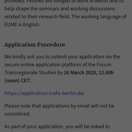
provided. Fellows are obliged to work in Berlin and to
help shape the seminars and working discussions
related to their research field. The working language of
EUME is English.
Application Procedure
We kindly ask you to submit your application via the
secure online application platform of the Forum
Transregionale Studien by
26 March 2025, 12.00h
(noon) CET
:
https://application.trafo-berlin.de/
Please note that applications by email will not be
considered.
As part of your application, you will be asked to