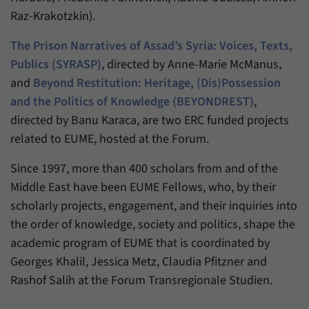
Raz-Krakotzkin).
The Prison Narratives of Assad’s Syria: Voices, Texts,
Publics (SYRASP)
, directed by Anne-Marie McManus,
and
Beyond Restitution: Heritage, (Dis)Possession
and the Politics of Knowledge (BEYONDREST)
,
directed by Banu Karaca, are two ERC funded projects
related to EUME, hosted at the Forum.
Since 1997, more than 400 scholars from and of the
Middle East have been EUME Fellows, who, by their
scholarly projects, engagement, and their inquiries into
the order of knowledge, society and politics, shape the
academic program of EUME that is coordinated by
Georges Khalil, Jessica Metz, Claudia Pfitzner and
Rashof Salih at the Forum Transregionale Studien.