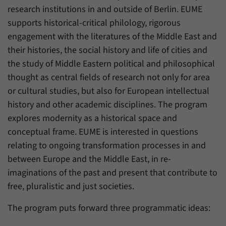
Daten über den aktuellen Aufenthalt von
Zweck
research institutions in and outside of Berlin. EUME
Besuchern auf unserer Internetseite
supports historical-critical philology, rigorous
speichern.
engagement with the literatures of the Middle East and
their histories, the social history and life of cities and
the study of Middle Eastern political and philosophical
thought as central fields of research not only for area
or cultural studies, but also for European intellectual
history and other academic disciplines. The program
explores modernity as a historical space and
conceptual frame. EUME is interested in questions
relating to ongoing transformation processes in and
between Europe and the Middle East, in re-
imaginations of the past and present that contribute to
free, pluralistic and just societies.
The program puts forward three programmatic ideas: